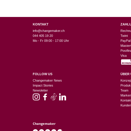
KONTAKT
ZAHL
info@changemaker.ch
Rechn
044 405 19 20
Twint
Mo - Fr 09:00 - 17:00 Uhr
PayPal
Master
Postfi
Visa
FOLLOW US
ÜBER 
Changemaker News
Konzep
Impact Stories
Produk
Newsletter
Team
Marke
Kontak
Kunden
Changemaker