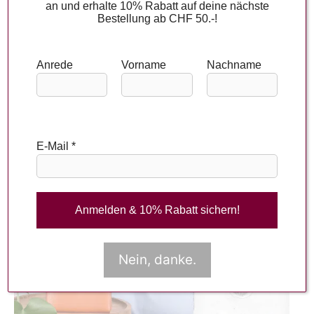
an und erhalte 10% Rabatt auf deine nächste
Bestellung ab CHF 50.-!
FARBEN DER SAISON
Anrede
Vorname
Nachname
DYNAMIC DIMENSIONS | MAI – JULI
E-Mail
*
Nein, danke.