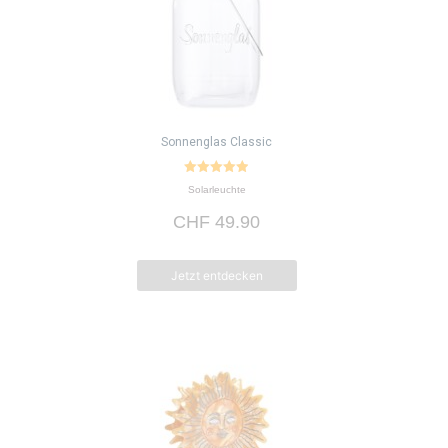
Sonnenglas Classic
4.95
Solarleuchte
von 5
CHF
49.90
Jetzt entdecken