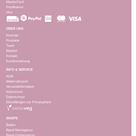
MasterCard
Postfinance
Visa
ÜBER UNS
Konzept
Produkte
Team
Marken
Kontakt
Kundenmeinung
INFO & SERVICE
AGB
Widerrufsrecht
Versandinformation
Impressum
Datenschutz
Einstellungen zur Privatsphäre
SHOPS
Baden
Basel Marktgasse
Basel Gerbergasse