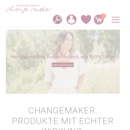
Zum
Inhalt
springen
0
M
CHANGEMAKER.
PRODUKTE MIT ECHTER