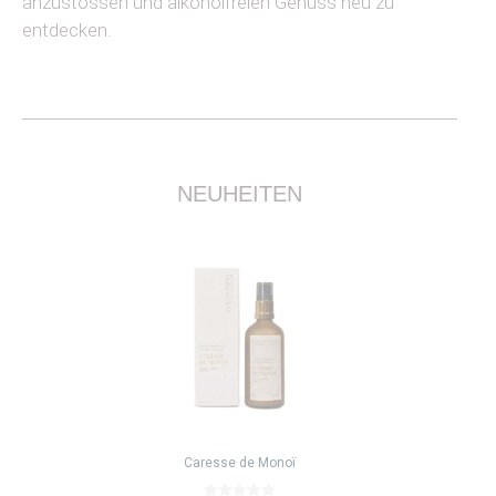
anzustossen und alkoholfreien Genuss neu zu
entdecken.
NEUHEITEN
Caresse de Monoï